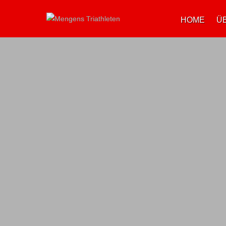
HOME
Ü