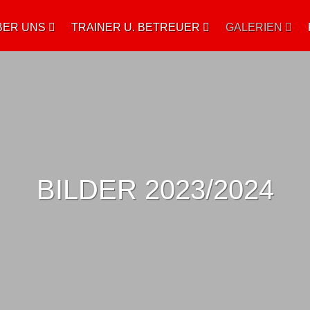
BER UNS
TRAINER U. BETREUER
GALERIEN
BILDER 2023/2024