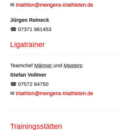
✉
triathlon@mengens-triathleten.de
Jürgen Reineck
☎ 07371 961453
Ligatrainer
Teamchef
Männer
und
Masters
:
Stefan Vollmer
☎ 07572 94750
✉
triathlon@mengens-triathleten.de
Trainingsstätten