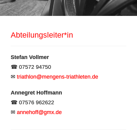
Abteilungsleiter*in
Stefan Vollmer
☎ 07572 94750
✉
triathlon@mengens-triathleten.de
Annegret Hoffmann
☎ 07576 962622
✉
annehoff@gmx.de