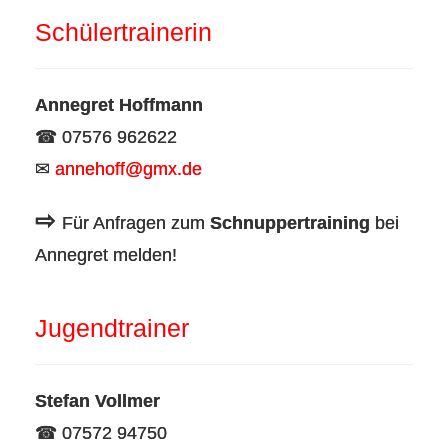
Schülertrainerin
Annegret Hoffmann
☎ 07576 962622
✉
annehoff@gmx.de
⇨
Für Anfragen zum
Schnuppertraining
bei
Annegret melden!
Jugendtrainer
Stefan Vollmer
☎ 07572 94750