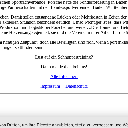
schen Sportfachverbände. Porsche hatte die Sonderförderung in Bade
jährige Partnerschaften mit den Landessportverbänden Baden-Württembe
geben. Damit sollen entstandene Lücken oder Mehrkosten in Zeiten de
er aktuellen Situation besonders deutlich. Umso wichtiger ist es, dass w
 Produktion und Logistik bei Porsche, und weiter: „Die Trainer und Betr
 eine Herzensangelegenheit, sie und die Vereine in ihrer Arbeit für die 
chtigen Zeitpunkt, doch alle Beteiligten sind froh, wenn Sport inklus
nungen stattfinden kann.
Lust auf ein Schnuppertraining?
Dann melde dich bei uns!
Alle Infos hier!
Impressum
|
Datenschutz
von Dritten, um ihre Dienste anzubieten, stetig zu verbessern und