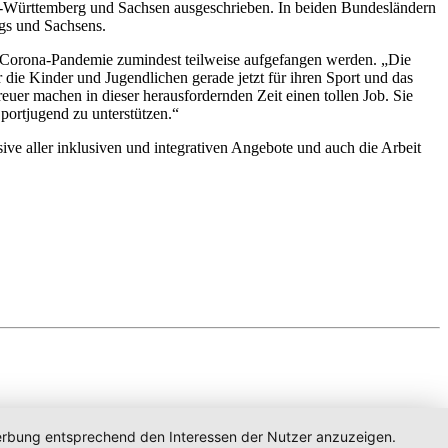
n-Württemberg und Sachsen ausgeschrieben. In beiden Bundesländern
rgs und Sachsens.
r Corona-Pandemie zumindest teilweise aufgefangen werden. „Die
ir die Kinder und Jugendlichen gerade jetzt für ihren Sport und das
euer machen in dieser herausfordernden Zeit einen tollen Job. Sie
Sportjugend zu unterstützen.“
ive aller inklusiven und integrativen Angebote und auch die Arbeit
 Werbung entsprechend den Interessen der Nutzer anzuzeigen.