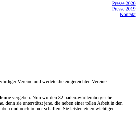
Presse 2020
Presse 2019
Kontakt
diger Vereine und wertete die eingereichten Vereine
demie
vergeben. Nun wurden 82 baden-württembergische
 denn sie unterstützt jene, die neben einer tollen Arbeit in den
ben und noch immer schaffen. Sie leisten einen wichtigen