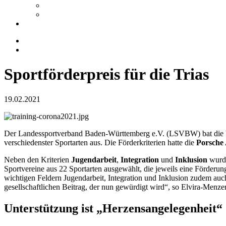
Sportförderpreis für die Trias
19.02.2021
Der Landessportverband Baden-Württemberg e.V. (LSVBW) bat die b
verschiedenster Sportarten aus. Die Förderkriterien hatte die
Porsch
Neben den Kriterien
Jugendarbeit
,
Integration
und
Inklusion
wurd
Sportvereine aus 22 Sportarten ausgewählt, die jeweils eine Förderung 
wichtigen Feldern Jugendarbeit, Integration und Inklusion zudem au
gesellschaftlichen Beitrag, der nun gewürdigt wird“, so Elvira-Menz
Unterstützung ist „Herzensangelegenheit“