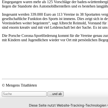
Eingegangen waren mehr als 125 Vorschläge der baden-württembergi
liegen die Standorte des Automobilherstellers und es bestehen lang
Insgesamt werden 339.000 Euro an 113 Vereine in 38 Sportarten ver
gesellschaftliche Funktion des Sports ist immens. Dies zeigt sich in d
Vereinsleben weiter begeistern“, sagt Albrecht Reimold, Vorstand für
sind enorm kreativ und mit viel Leidenschaft bei der Sache. Es ist uns
Die Porsche Corona-Sportförderung kommt für die Vereine genau zum ri
mit Kindern und Jugendlichen wieder vor Ort mit persönlichen Begeg
© Mengens Triathleten
Diese Seite nutzt Website-Tracking-Technologien 