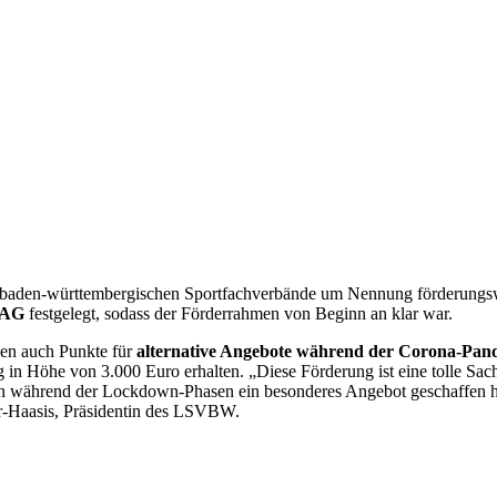
aden-württembergischen Sportfachverbände um Nennung förderungswür
e AG
festgelegt, sodass der Förderrahmen von Beginn an klar war.
en auch Punkte für
alternative Angebote während der Corona-Pan
in Höhe von 3.000 Euro erhalten. „Diese Förderung ist eine tolle Sache,
ch während der Lockdown-Phasen ein besonderes Angebot geschaffen ha
er-Haasis, Präsidentin des LSVBW.