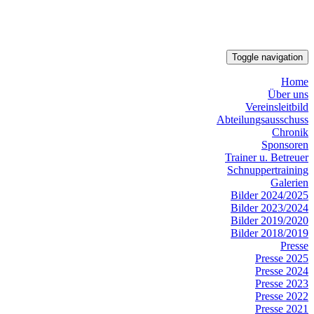
Toggle navigation
Home
Über uns
Vereinsleitbild
Abteilungsausschuss
Chronik
Sponsoren
Trainer u. Betreuer
Schnuppertraining
Galerien
Bilder 2024/2025
Bilder 2023/2024
Bilder 2019/2020
Bilder 2018/2019
Presse
Presse 2025
Presse 2024
Presse 2023
Presse 2022
Presse 2021